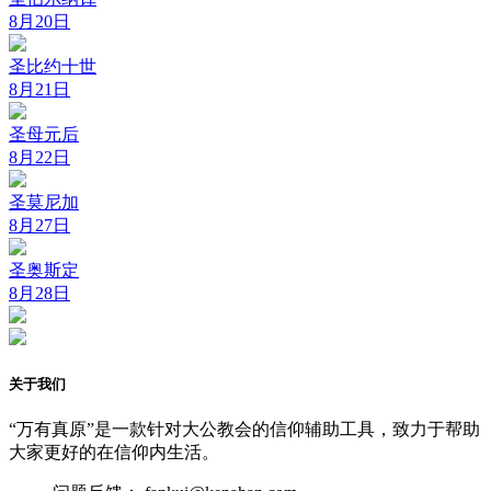
8月20日
圣比约十世
8月21日
圣母元后
8月22日
圣莫尼加
8月27日
圣奥斯定
8月28日
关于我们
“万有真原”是一款针对大公教会的信仰辅助工具，致力于帮助
大家更好的在信仰内生活。