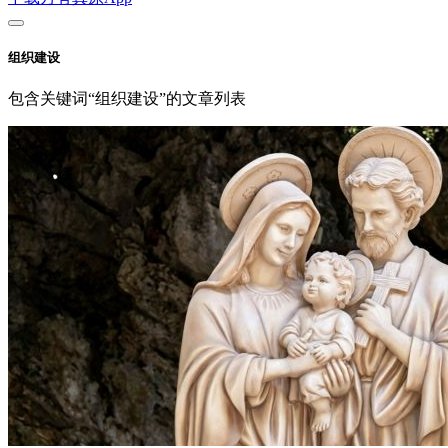
组织建设
包含关键词“组织建设”的文章列表