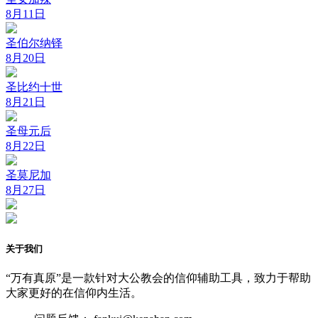
8月11日
圣伯尔纳铎
8月20日
圣比约十世
8月21日
圣母元后
8月22日
圣莫尼加
8月27日
关于我们
“万有真原”是一款针对大公教会的信仰辅助工具，致力于帮助
大家更好的在信仰内生活。