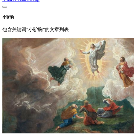
小驴驹
包含关键词“小驴驹”的文章列表