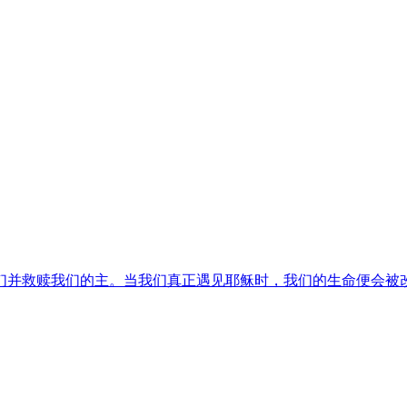
们并救赎我们的主。当我们真正遇见耶稣时，我们的生命便会被