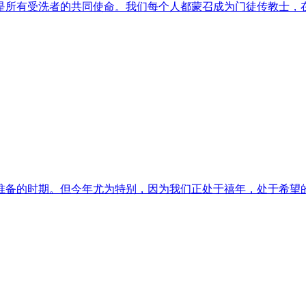
是所有受洗者的共同使命。我们每个人都蒙召成为门徒传教士，
准备的时期。但今年尤为特别，因为我们正处于禧年，处于希望