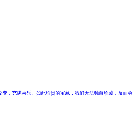
改变，充满喜乐。如此珍贵的宝藏，我们无法独自珍藏，反而会