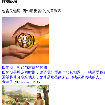
四旬期反省
包含关键词“四旬期反省”的文章列表
四旬期：相遇与对话的时期
四旬期是恩宠的时期，邀请我们重新与耶稣相遇——祂是爱我
渴望将其分享给他人，尤其是那些尚未认识祂或远离祂的人。
意鸣子
2025-03-20
3535