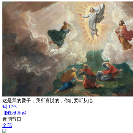
这是我的爱子，我所喜悦的，你们要听从他！
玛 17:5
耶稣显圣容
近期节日
全部