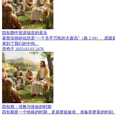
四旬期中宣讲福音的喜乐
基督信仰的信息是“一个关乎万民的大喜讯”（路 2,10）。
来到了我们的中间。
意鸣子
2025-03-03
2476
四旬期：传教与使命的时期
四旬期是一个特殊的时期，是基督徒皈依、准备和更新的时刻