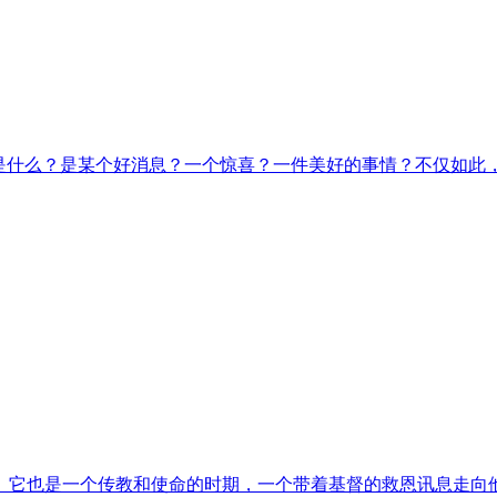
原因是什么？是某个好消息？一个惊喜？一件美好的事情？不仅如
。它也是一个传教和使命的时期，一个带着基督的救恩讯息走向