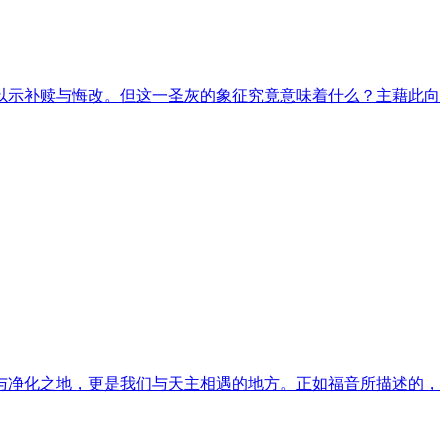
以示补赎与悔改。但这一圣灰的象征究竟意味着什么？主藉此向
与净化之地，更是我们与天主相遇的地方。正如福音所描述的，