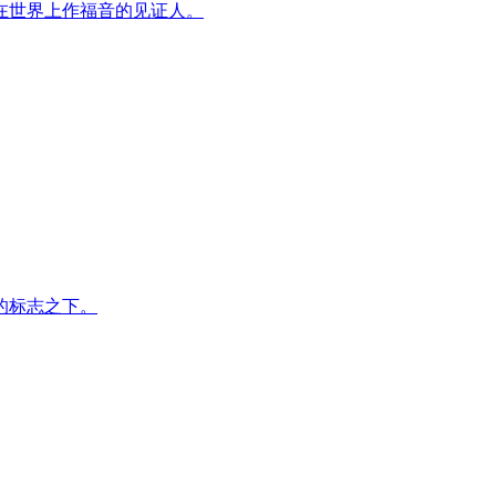
在世界上作福音的见证人。
的标志之下。