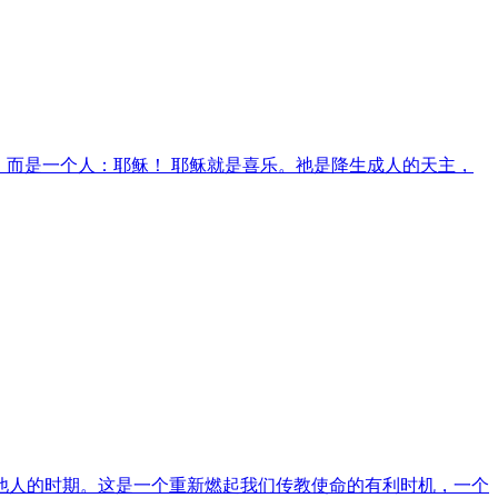
此，而是一个人：耶稣！ 耶稣就是喜乐。祂是降生成人的天主，
他人的时期。这是一个重新燃起我们传教使命的有利时机，一个