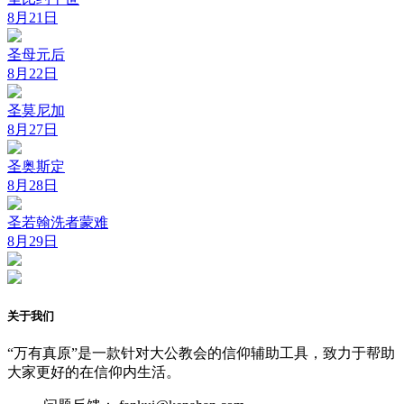
8月21日
圣母元后
8月22日
圣莫尼加
8月27日
圣奥斯定
8月28日
圣若翰洗者蒙难
8月29日
关于我们
“万有真原”是一款针对大公教会的信仰辅助工具，致力于帮助
大家更好的在信仰内生活。