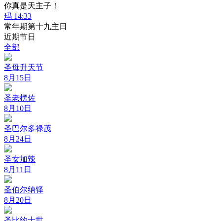
你真是天主子！
玛 14:33
常年期第十九主日
近期节日
全部
圣母升天节
8月15日
圣老楞佐
8月10日
圣巴尔多禄茂
8月24日
圣女加辣
8月11日
圣伯尔纳铎
8月20日
圣比约十世