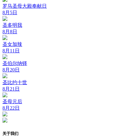
罗马圣母大殿奉献日
8月5日
圣多明我
8月8日
圣女加辣
8月11日
圣伯尔纳铎
8月20日
圣比约十世
8月21日
圣母元后
8月22日
关于我们