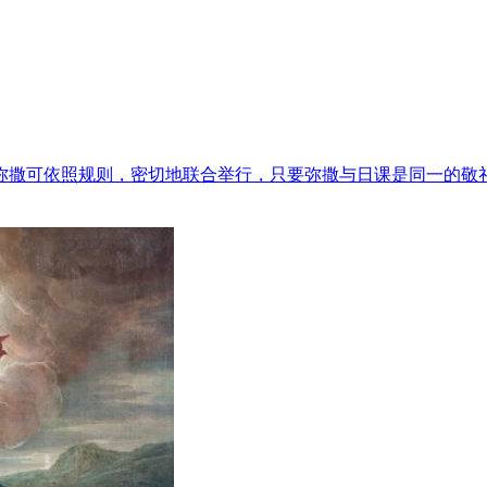
弥撒可依照规则，密切地联合举行，只要弥撒与日课是同一的敬