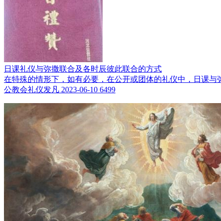
日课礼仪与弥撒联合及各时辰彼此联合的方式
在特殊的情形下，如有必要，在公开或团体的礼仪中，日课与
公教会礼仪发凡
2023-06-10
6499