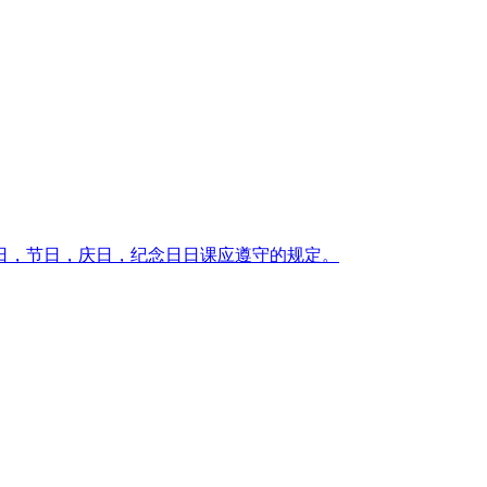
日，节日，庆日，纪念日日课应遵守的规定。