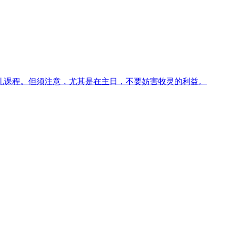
礼课程。但须注意，尤其是在主日，不要妨害牧灵的利益。