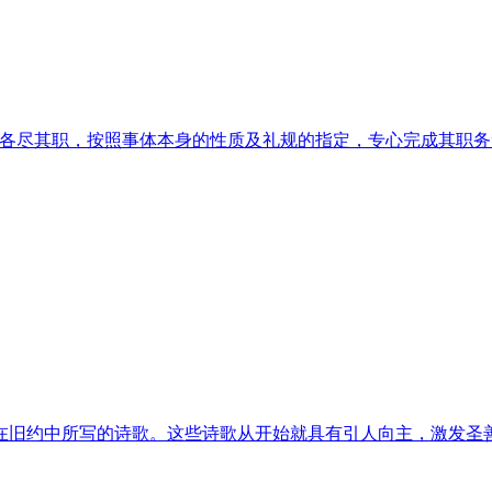
各尽其职，按照事体本身的性质及礼规的指定，专心完成其职务
在旧约中所写的诗歌。这些诗歌从开始就具有引人向主，激发圣