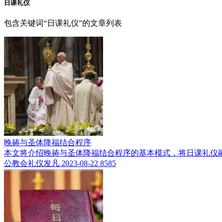
日课礼仪
包含关键词“日课礼仪”的文章列表
晚祷与圣体降福结合程序
本文将介绍晚祷与圣体降福结合程序的基本模式，将日课礼仪
公教会礼仪发凡
2023-08-22
8585