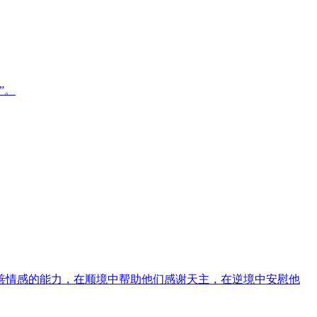
”。
善情感的能力，在顺境中帮助他们感谢天主，在逆境中安慰他