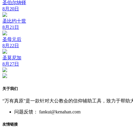
圣伯尔纳铎
8月20日
圣比约十世
8月21日
圣母元后
8月22日
圣莫尼加
8月27日
关于我们
“万有真原”是一款针对大公教会的信仰辅助工具，致力于帮助
问题反馈： fankui@kenahan.com
友情链接