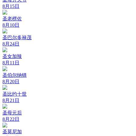
8月15日
圣老楞佐
8月10日
圣巴尔多禄茂
8月24日
圣女加辣
8月11日
圣伯尔纳铎
8月20日
圣比约十世
8月21日
圣母元后
8月22日
圣莫尼加