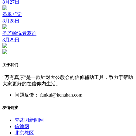
8月27日
圣奥斯定
8月28日
圣若翰洗者蒙难
8月29日
关于我们
“万有真原”是一款针对大公教会的信仰辅助工具，致力于帮助
大家更好的在信仰内生活。
问题反馈： fankui@kenahan.com
友情链接
梵蒂冈新闻网
信德网
北京教区