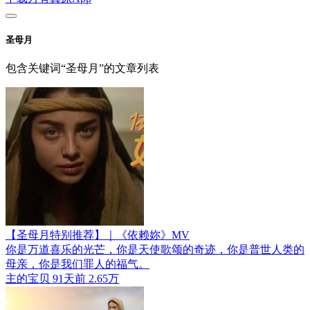
圣母月
包含关键词“圣母月”的文章列表
【圣母月特别推荐】｜《依赖妳》MV
你是万道喜乐的光芒，你是天使歌颂的奇迹，你是普世人类的
母亲，你是我们罪人的福气。
主的宝贝
91天前
2.65万