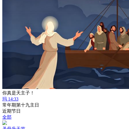
你真是天主子！
玛 14:33
常年期第十九主日
近期节日
全部
圣母升天节