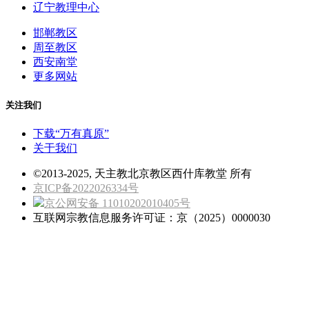
辽宁教理中心
邯郸教区
周至教区
西安南堂
更多网站
关注我们
下载“万有真原”
关于我们
©2013-2025, 天主教北京教区西什库教堂 所有
京ICP备2022026334号
京公网安备 11010202010405号
互联网宗教信息服务许可证：京（2025）0000030