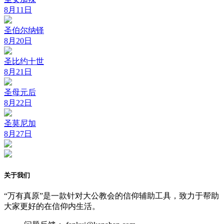
8月11日
圣伯尔纳铎
8月20日
圣比约十世
8月21日
圣母元后
8月22日
圣莫尼加
8月27日
关于我们
“万有真原”是一款针对大公教会的信仰辅助工具，致力于帮助
大家更好的在信仰内生活。