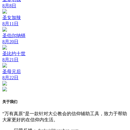
8月8日
圣女加辣
8月11日
圣伯尔纳铎
8月20日
圣比约十世
8月21日
圣母元后
8月22日
关于我们
“万有真原”是一款针对大公教会的信仰辅助工具，致力于帮助
大家更好的在信仰内生活。