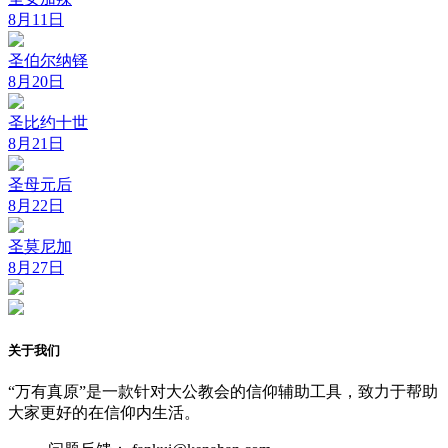
8月11日
圣伯尔纳铎
8月20日
圣比约十世
8月21日
圣母元后
8月22日
圣莫尼加
8月27日
关于我们
“万有真原”是一款针对大公教会的信仰辅助工具，致力于帮助
大家更好的在信仰内生活。