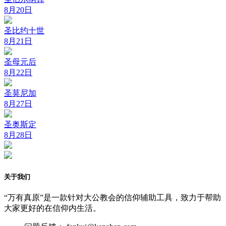
8月20日
圣比约十世
8月21日
圣母元后
8月22日
圣莫尼加
8月27日
圣奥斯定
8月28日
关于我们
“万有真原”是一款针对大公教会的信仰辅助工具，致力于帮助
大家更好的在信仰内生活。