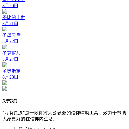
8月20日
圣比约十世
8月21日
圣母元后
8月22日
圣莫尼加
8月27日
圣奥斯定
8月28日
关于我们
“万有真原”是一款针对大公教会的信仰辅助工具，致力于帮助
大家更好的在信仰内生活。