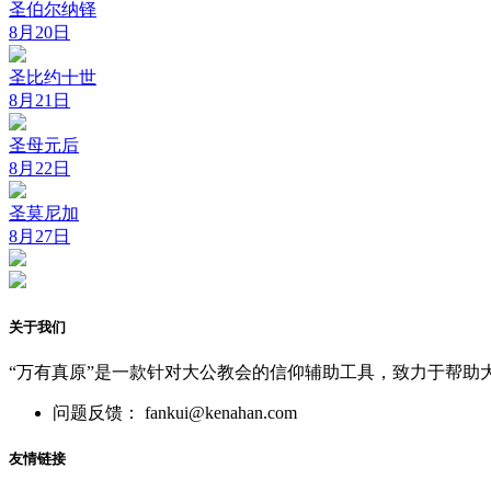
圣伯尔纳铎
8月20日
圣比约十世
8月21日
圣母元后
8月22日
圣莫尼加
8月27日
关于我们
“万有真原”是一款针对大公教会的信仰辅助工具，致力于帮助
问题反馈： fankui@kenahan.com
友情链接