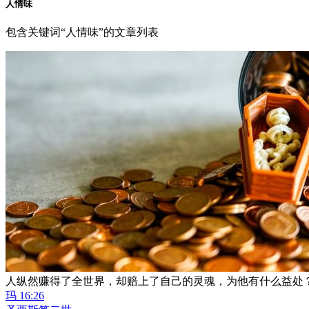
人情味
包含关键词“人情味”的文章列表
人纵然赚得了全世界，却赔上了自己的灵魂，为他有什么益处
玛 16:26