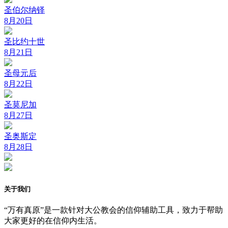
圣伯尔纳铎
8月20日
圣比约十世
8月21日
圣母元后
8月22日
圣莫尼加
8月27日
圣奥斯定
8月28日
关于我们
“万有真原”是一款针对大公教会的信仰辅助工具，致力于帮助
大家更好的在信仰内生活。