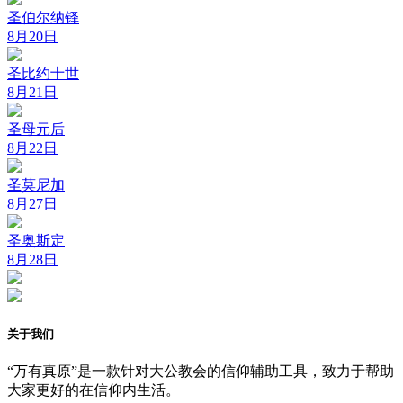
圣伯尔纳铎
8月20日
圣比约十世
8月21日
圣母元后
8月22日
圣莫尼加
8月27日
圣奥斯定
8月28日
关于我们
“万有真原”是一款针对大公教会的信仰辅助工具，致力于帮助
大家更好的在信仰内生活。