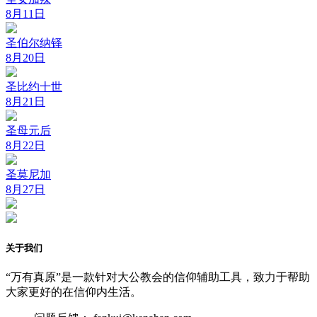
8月11日
圣伯尔纳铎
8月20日
圣比约十世
8月21日
圣母元后
8月22日
圣莫尼加
8月27日
关于我们
“万有真原”是一款针对大公教会的信仰辅助工具，致力于帮助
大家更好的在信仰内生活。