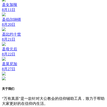
圣女加辣
8月11日
圣伯尔纳铎
8月20日
圣比约十世
8月21日
圣母元后
8月22日
圣莫尼加
8月27日
关于我们
“万有真原”是一款针对大公教会的信仰辅助工具，致力于帮助
大家更好的在信仰内生活。