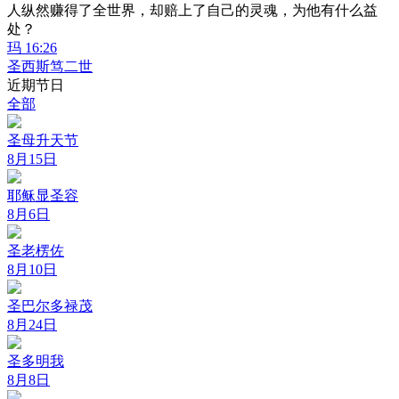
人纵然赚得了全世界，却赔上了自己的灵魂，为他有什么益
处？
玛 16:26
圣西斯笃二世
近期节日
全部
圣母升天节
8月15日
耶稣显圣容
8月6日
圣老楞佐
8月10日
圣巴尔多禄茂
8月24日
圣多明我
8月8日