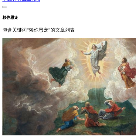
赖你恩宠
包含关键词“赖你恩宠”的文章列表