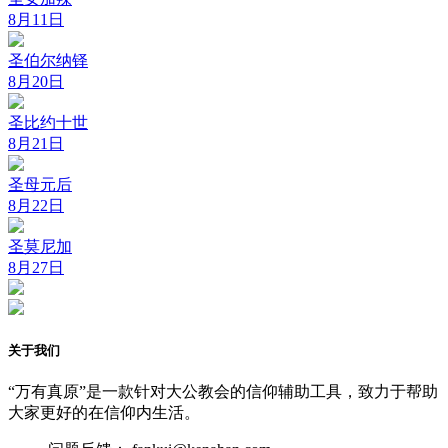
8月11日
圣伯尔纳铎
8月20日
圣比约十世
8月21日
圣母元后
8月22日
圣莫尼加
8月27日
关于我们
“万有真原”是一款针对大公教会的信仰辅助工具，致力于帮助
大家更好的在信仰内生活。