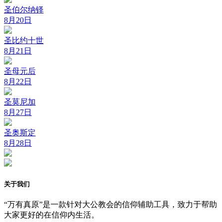
圣伯尔纳铎
8月20日
圣比约十世
8月21日
圣母元后
8月22日
圣莫尼加
8月27日
圣奥斯定
8月28日
关于我们
“万有真原”是一款针对大公教会的信仰辅助工具，致力于帮助
大家更好的在信仰内生活。