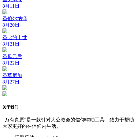
8月11日
圣伯尔纳铎
8月20日
圣比约十世
8月21日
圣母元后
8月22日
圣莫尼加
8月27日
关于我们
“万有真原”是一款针对大公教会的信仰辅助工具，致力于帮助
大家更好的在信仰内生活。