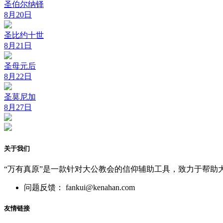
圣伯尔纳铎
8月20日
圣比约十世
8月21日
圣母元后
8月22日
圣莫尼加
8月27日
关于我们
“万有真原”是一款针对大公教会的信仰辅助工具，致力于帮助
问题反馈： fankui@kenahan.com
友情链接