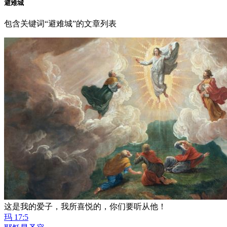
避难城
包含关键词“避难城”的文章列表
这是我的爱子，我所喜悦的，你们要听从他！
玛 17:5