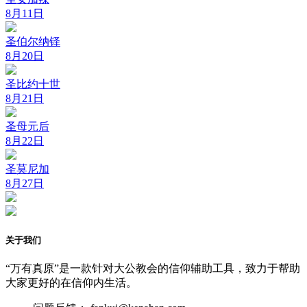
8月11日
圣伯尔纳铎
8月20日
圣比约十世
8月21日
圣母元后
8月22日
圣莫尼加
8月27日
关于我们
“万有真原”是一款针对大公教会的信仰辅助工具，致力于帮助
大家更好的在信仰内生活。