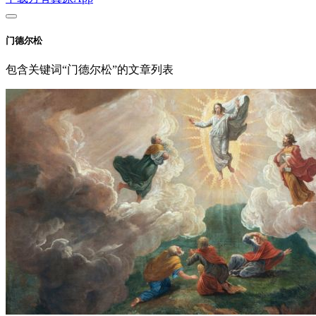
门德尔松
包含关键词“门德尔松”的文章列表