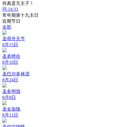
你真是天主子！
玛 14:33
常年期第十九主日
近期节日
全部
圣母升天节
8月15日
圣老楞佐
8月10日
圣巴尔多禄茂
8月24日
圣多明我
8月8日
圣女加辣
8月11日
圣伯尔纳铎