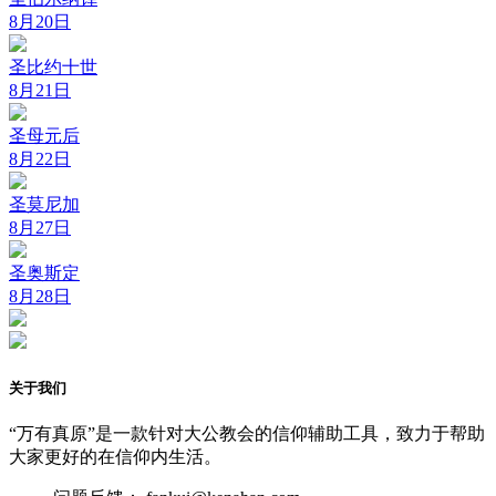
8月20日
圣比约十世
8月21日
圣母元后
8月22日
圣莫尼加
8月27日
圣奥斯定
8月28日
关于我们
“万有真原”是一款针对大公教会的信仰辅助工具，致力于帮助
大家更好的在信仰内生活。