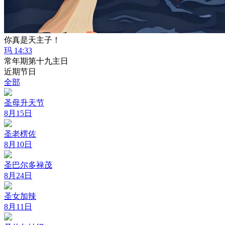
你真是天主子！
玛 14:33
常年期第十九主日
近期节日
全部
圣母升天节
8月15日
圣老楞佐
8月10日
圣巴尔多禄茂
8月24日
圣女加辣
8月11日