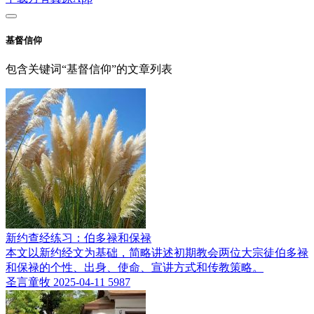
基督信仰
包含关键词“基督信仰”的文章列表
新约查经练习：伯多禄和保禄
本文以新约经文为基础，简略讲述初期教会两位大宗徒伯多禄
和保禄的个性、出身、使命、宣讲方式和传教策略。
圣言童牧
2025-04-11
5987