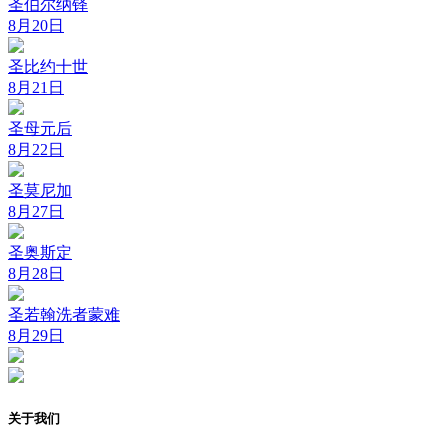
圣伯尔纳铎
8月20日
圣比约十世
8月21日
圣母元后
8月22日
圣莫尼加
8月27日
圣奥斯定
8月28日
圣若翰洗者蒙难
8月29日
关于我们