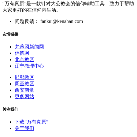
“万有真原”是一款针对大公教会的信仰辅助工具，致力于帮助
大家更好的在信仰内生活。
问题反馈： fankui@kenahan.com
友情链接
梵蒂冈新闻网
信德网
北京教区
辽宁教理中心
邯郸教区
周至教区
西安南堂
更多网站
关注我们
下载“万有真原”
关于我们