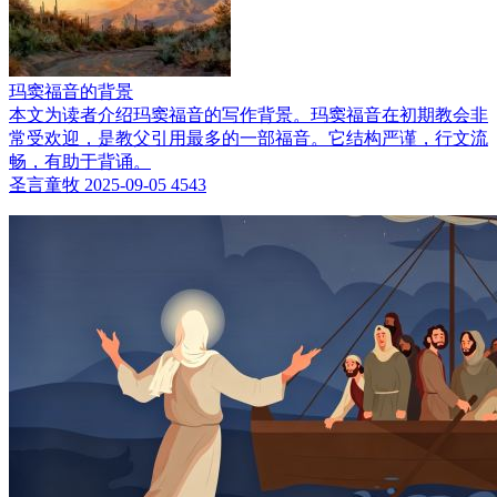
玛窦福音的背景
本文为读者介绍玛窦福音的写作背景。玛窦福音在初期教会非
常受欢迎，是教父引用最多的一部福音。它结构严谨，行文流
畅，有助于背诵。
圣言童牧
2025-09-05
4543