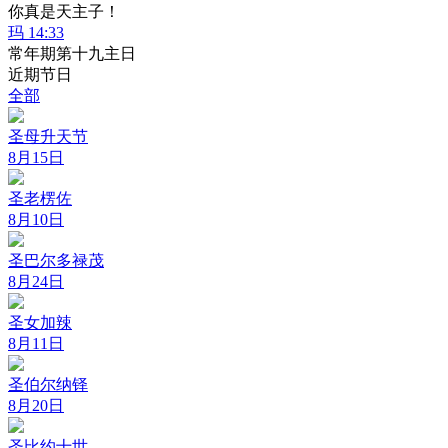
你真是天主子！
玛 14:33
常年期第十九主日
近期节日
全部
圣母升天节
8月15日
圣老楞佐
8月10日
圣巴尔多禄茂
8月24日
圣女加辣
8月11日
圣伯尔纳铎
8月20日
圣比约十世