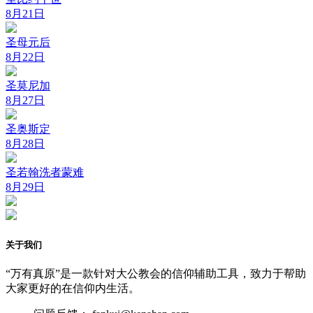
8月21日
圣母元后
8月22日
圣莫尼加
8月27日
圣奥斯定
8月28日
圣若翰洗者蒙难
8月29日
关于我们
“万有真原”是一款针对大公教会的信仰辅助工具，致力于帮助
大家更好的在信仰内生活。