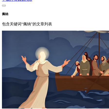
佩纳
包含关键词“佩纳”的文章列表