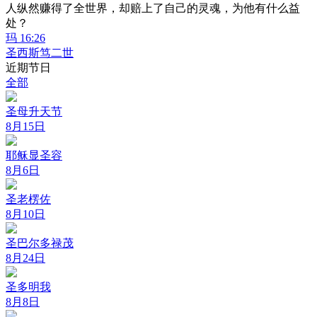
人纵然赚得了全世界，却赔上了自己的灵魂，为他有什么益
处？
玛 16:26
圣西斯笃二世
近期节日
全部
圣母升天节
8月15日
耶稣显圣容
8月6日
圣老楞佐
8月10日
圣巴尔多禄茂
8月24日
圣多明我
8月8日