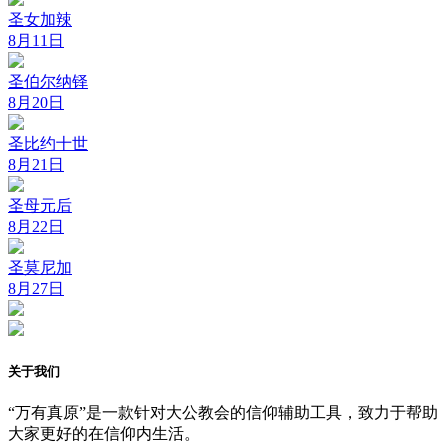
圣女加辣
8月11日
圣伯尔纳铎
8月20日
圣比约十世
8月21日
圣母元后
8月22日
圣莫尼加
8月27日
关于我们
“万有真原”是一款针对大公教会的信仰辅助工具，致力于帮助
大家更好的在信仰内生活。