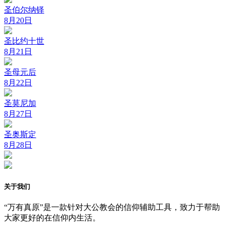
圣伯尔纳铎
8月20日
圣比约十世
8月21日
圣母元后
8月22日
圣莫尼加
8月27日
圣奥斯定
8月28日
关于我们
“万有真原”是一款针对大公教会的信仰辅助工具，致力于帮助
大家更好的在信仰内生活。