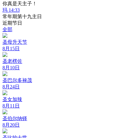
你真是天主子！
玛 14:33
常年期第十九主日
近期节日
全部
圣母升天节
8月15日
圣老楞佐
8月10日
圣巴尔多禄茂
8月24日
圣女加辣
8月11日
圣伯尔纳铎
8月20日
圣比约十世