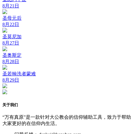
8月21日
圣母元后
8月22日
圣莫尼加
8月27日
圣奥斯定
8月28日
圣若翰洗者蒙难
8月29日
关于我们
“万有真原”是一款针对大公教会的信仰辅助工具，致力于帮助
大家更好的在信仰内生活。