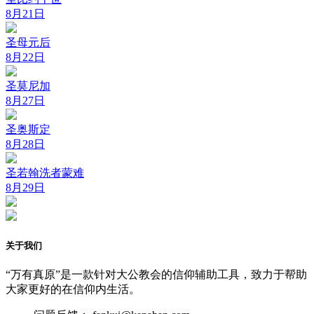
8月21日
圣母元后
8月22日
圣莫尼加
8月27日
圣奥斯定
8月28日
圣若翰洗者蒙难
8月29日
关于我们
“万有真原”是一款针对大公教会的信仰辅助工具，致力于帮助
大家更好的在信仰内生活。