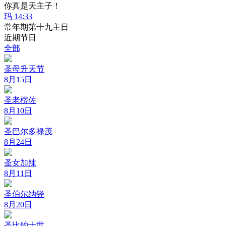
你真是天主子！
玛 14:33
常年期第十九主日
近期节日
全部
圣母升天节
8月15日
圣老楞佐
8月10日
圣巴尔多禄茂
8月24日
圣女加辣
8月11日
圣伯尔纳铎
8月20日
圣比约十世