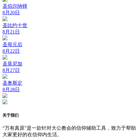
圣伯尔纳铎
8月20日
圣比约十世
8月21日
圣母元后
8月22日
圣莫尼加
8月27日
圣奥斯定
8月28日
关于我们
“万有真原”是一款针对大公教会的信仰辅助工具，致力于帮助
大家更好的在信仰内生活。