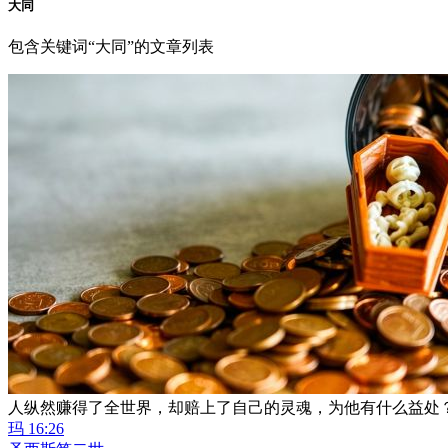
大同
包含关键词“大同”的文章列表
人纵然赚得了全世界，却赔上了自己的灵魂，为他有什么益处
玛 16:26