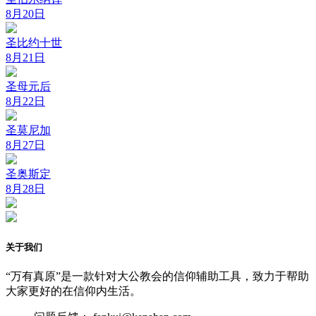
8月20日
圣比约十世
8月21日
圣母元后
8月22日
圣莫尼加
8月27日
圣奥斯定
8月28日
关于我们
“万有真原”是一款针对大公教会的信仰辅助工具，致力于帮助
大家更好的在信仰内生活。