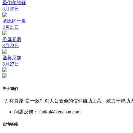
圣伯尔纳铎
8月20日
圣比约十世
8月21日
圣母元后
8月22日
圣莫尼加
8月27日
关于我们
“万有真原”是一款针对大公教会的信仰辅助工具，致力于帮助
问题反馈： fankui@kenahan.com
友情链接