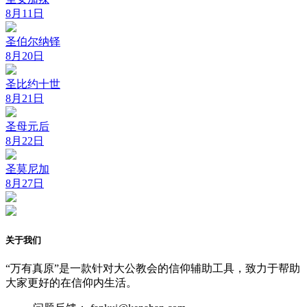
8月11日
圣伯尔纳铎
8月20日
圣比约十世
8月21日
圣母元后
8月22日
圣莫尼加
8月27日
关于我们
“万有真原”是一款针对大公教会的信仰辅助工具，致力于帮助
大家更好的在信仰内生活。