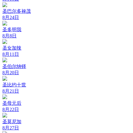
圣巴尔多禄茂
8月24日
圣多明我
8月8日
圣女加辣
8月11日
圣伯尔纳铎
8月20日
圣比约十世
8月21日
圣母元后
8月22日
圣莫尼加
8月27日