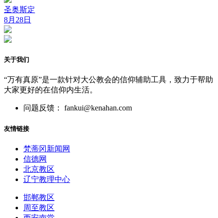
圣奥斯定
8月28日
关于我们
“万有真原”是一款针对大公教会的信仰辅助工具，致力于帮助
大家更好的在信仰内生活。
问题反馈： fankui@kenahan.com
友情链接
梵蒂冈新闻网
信德网
北京教区
辽宁教理中心
邯郸教区
周至教区
西安南堂