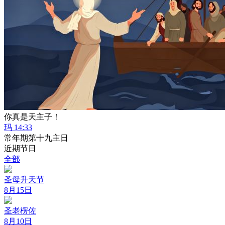
你真是天主子！
玛 14:33
常年期第十九主日
近期节日
全部
圣母升天节
8月15日
圣老楞佐
8月10日