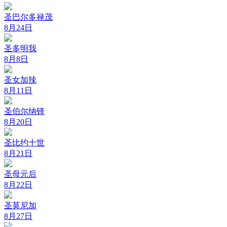
圣巴尔多禄茂
8月24日
圣多明我
8月8日
圣女加辣
8月11日
圣伯尔纳铎
8月20日
圣比约十世
8月21日
圣母元后
8月22日
圣莫尼加
8月27日