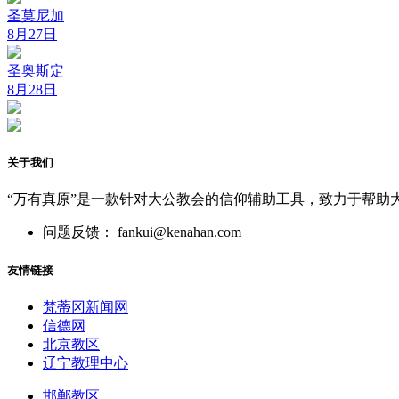
圣莫尼加
8月27日
圣奥斯定
8月28日
关于我们
“万有真原”是一款针对大公教会的信仰辅助工具，致力于帮助
问题反馈： fankui@kenahan.com
友情链接
梵蒂冈新闻网
信德网
北京教区
辽宁教理中心
邯郸教区