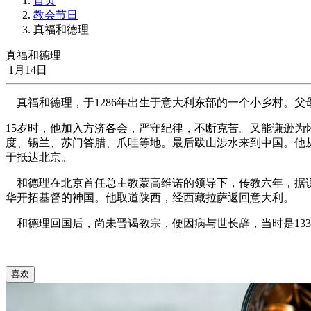
首页
教会节日
真福和德理
真福和德理
1月14日
真福和德理，于1286年出生于意大利东部的一个小乡村。
15岁时，他加入方济各会，严守纪律，不断克苦。又能谦逊
度、锡兰、苏门答腊、爪哇等地。最后跋山涉水来到中国。他
于抵达北京。
和德理在北京首任总主教蒙高维诺的领导下，传教六年，据说经
华开拓基督的神国。他取道陕西，经西藏拉萨返回意大利。
和德理回国后，尚未晋谒教宗，便因病与世长辞，当时是1331
喜欢