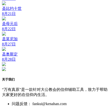
圣比约十世
8月21日
圣母元后
8月22日
圣莫尼加
8月27日
圣奥斯定
8月28日
关于我们
“万有真原”是一款针对大公教会的信仰辅助工具，致力于帮助
大家更好的在信仰内生活。
问题反馈： fankui@kenahan.com