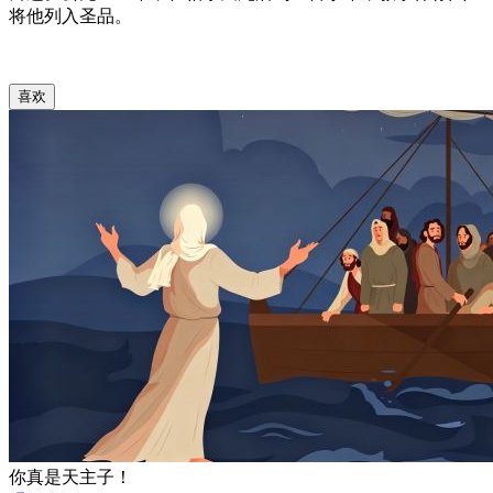
将他列入圣品。
喜欢
你真是天主子！