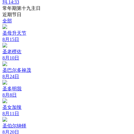
玛 14:33
常年期第十九主日
近期节日
全部
圣母升天节
8月15日
圣老楞佐
8月10日
圣巴尔多禄茂
8月24日
圣多明我
8月8日
圣女加辣
8月11日
圣伯尔纳铎
8月20日