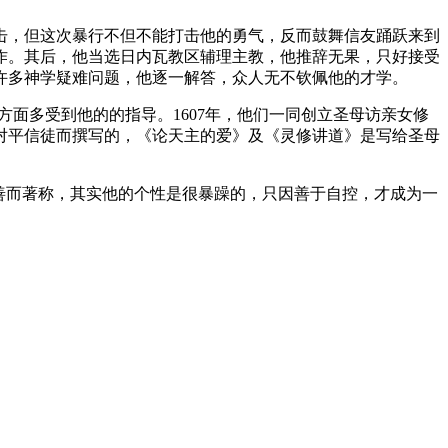
击，但这次暴行不但不能打击他的勇气，反而鼓舞信友踊跃来到
作。其后，他当选日内瓦教区辅理主教，他推辞无果，只好接受
许多神学疑难问题，他逐一解答，众人无不钦佩他的才学。
方面多受到他的的指导。1607年，他们一同创立圣母访亲女修
对平信徒而撰写的，《论天主的爱》及《灵修讲道》是写给圣母
人和善而著称，其实他的个性是很暴躁的，只因善于自控，才成为一