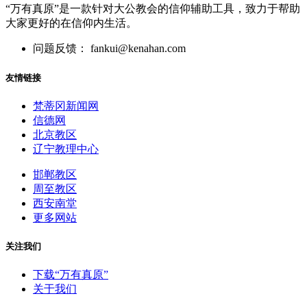
“万有真原”是一款针对大公教会的信仰辅助工具，致力于帮助
大家更好的在信仰内生活。
问题反馈： fankui@kenahan.com
友情链接
梵蒂冈新闻网
信德网
北京教区
辽宁教理中心
邯郸教区
周至教区
西安南堂
更多网站
关注我们
下载“万有真原”
关于我们