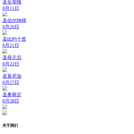
圣女加辣
8月11日
圣伯尔纳铎
8月20日
圣比约十世
8月21日
圣母元后
8月22日
圣莫尼加
8月27日
圣奥斯定
8月28日
关于我们