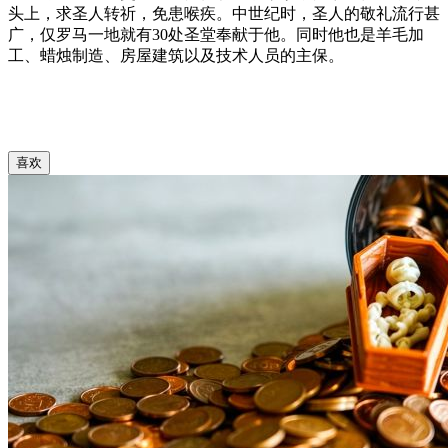
头上，求圣人转祈，免患喉疾。中世纪时，圣人的敬礼流行甚
广，仅罗马一地就有30处圣堂奉献于他。同时他也是羊毛加
工、蜡烛制造、房屋建筑以及技术人员的主保。
喜欢