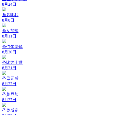
8月24日
圣多明我
8月8日
圣女加辣
8月11日
圣伯尔纳铎
8月20日
圣比约十世
8月21日
圣母元后
8月22日
圣莫尼加
8月27日
圣奥斯定