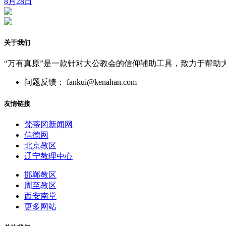
8月28日
关于我们
“万有真原”是一款针对大公教会的信仰辅助工具，致力于帮助
问题反馈： fankui@kenahan.com
友情链接
梵蒂冈新闻网
信德网
北京教区
辽宁教理中心
邯郸教区
周至教区
西安南堂
更多网站