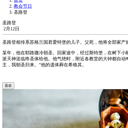
首页
教会节日
圣路登
圣路登
2月12日
圣路登相传系苏格兰国君爱特堡的儿子。父死，他将全部家产
某年，他在耶路撒冷朝圣。回家途中，经过斯特堡，在树下小
派天神送临终圣体给他。他气绝时，附近各教堂的大钟都自动
主，我朝圣归来。”他的遗体葬在希格其。
喜欢