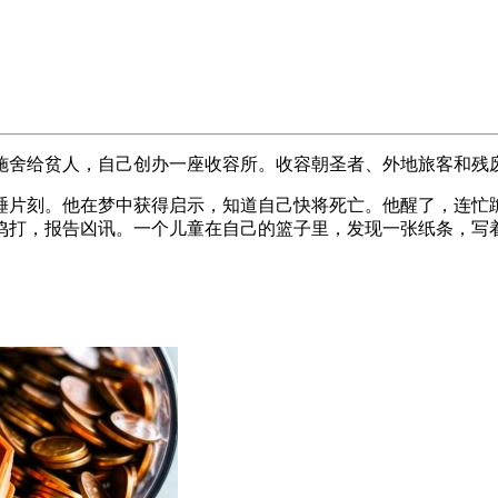
施舍给贫人，自己创办一座收容所。收容朝圣者、外地旅客和残
睡片刻。他在梦中获得启示，知道自己快将死亡。他醒了，连忙
鸣打，报告凶讯。一个儿童在自己的篮子里，发现一张纸条，写