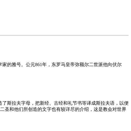
家的雅号。公元861年，东罗马皇帝弥额尔二世派他向伏尔
造了斯拉夫字母，把新经、古经和礼节书等译成斯拉夫语，以便
对二圣和他们所创造的文字也有较详尽的介绍，这是教会对世界