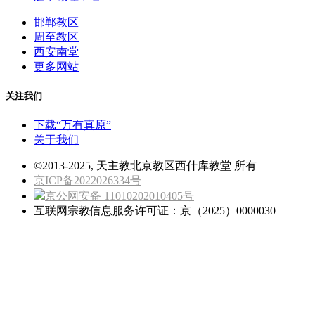
邯郸教区
周至教区
西安南堂
更多网站
关注我们
下载“万有真原”
关于我们
©2013-2025, 天主教北京教区西什库教堂 所有
京ICP备2022026334号
京公网安备 11010202010405号
互联网宗教信息服务许可证：京（2025）0000030