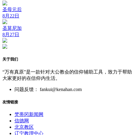
圣母元后
8月22日
圣莫尼加
8月27日
关于我们
“万有真原”是一款针对大公教会的信仰辅助工具，致力于帮助
大家更好的在信仰内生活。
问题反馈： fankui@kenahan.com
友情链接
梵蒂冈新闻网
信德网
北京教区
辽宁教理中心