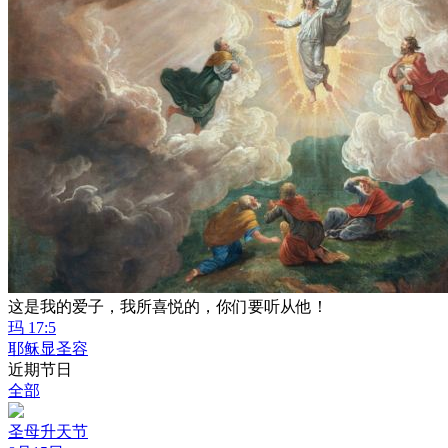
这是我的爱子，我所喜悦的，你们要听从他！
玛 17:5
耶稣显圣容
近期节日
全部
圣母升天节