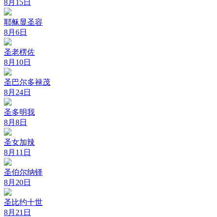
8月15日
耶稣显圣容
8月6日
圣老楞佐
8月10日
圣巴尔多禄茂
8月24日
圣多明我
8月8日
圣女加辣
8月11日
圣伯尔纳铎
8月20日
圣比约十世
8月21日