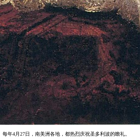
每年4月27日，南美洲各地，都热烈庆祝圣多利波的瞻礼。