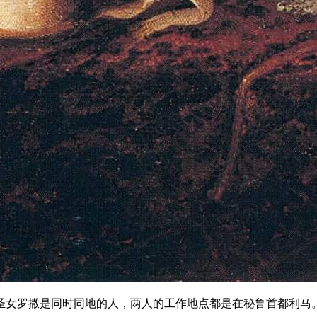
女罗撒是同时同地的人，两人的工作地点都是在秘鲁首都利马。