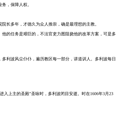
业务，保障人权。
院院长多年，才德久为众人推崇，确是最理想的主教。
。他的任务是艰巨的，不法官吏力图阻挠他的改革方案，可是多
，多利波风尘仆仆，遍历教区每一部分，讲道训人。多利波每日
入上主的圣殿”圣咏时，多利波闭目安逝。时在1606年3月23