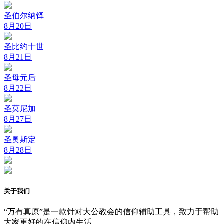
圣伯尔纳铎
8月20日
圣比约十世
8月21日
圣母元后
8月22日
圣莫尼加
8月27日
圣奥斯定
8月28日
关于我们
“万有真原”是一款针对大公教会的信仰辅助工具，致力于帮助
大家更好的在信仰内生活。