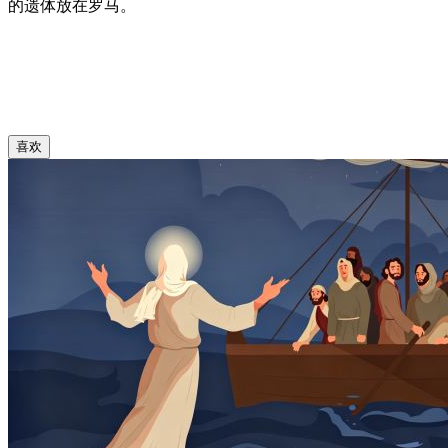
的遗体放在罗马。
喜欢