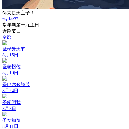
你真是天主子！
玛 14:33
常年期第十九主日
近期节日
全部
圣母升天节
8月15日
圣老楞佐
8月10日
圣巴尔多禄茂
8月24日
圣多明我
8月8日
圣女加辣
8月11日