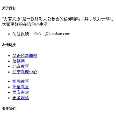
关于我们
“万有真原”是一款针对大公教会的信仰辅助工具，致力于帮助
大家更好的在信仰内生活。
问题反馈： fankui@kenahan.com
友情链接
梵蒂冈新闻网
信德网
北京教区
辽宁教理中心
邯郸教区
周至教区
西安南堂
更多网站
关注我们