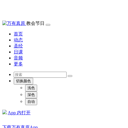
教会节日
首页
动态
圣经
日课
音频
更多
切换颜色
浅色
深色
自动
App 内打开
下载万有真原App