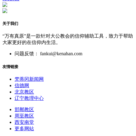
关于我们
“万有真原”是一款针对大公教会的信仰辅助工具，致力于帮助
大家更好的在信仰内生活。
问题反馈： fankui@kenahan.com
友情链接
梵蒂冈新闻网
信德网
北京教区
辽宁教理中心
邯郸教区
周至教区
西安南堂
更多网站