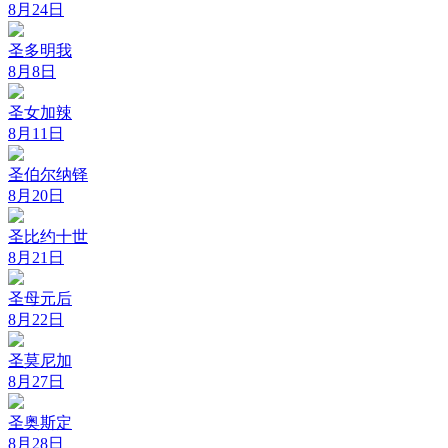
8月24日
圣多明我
8月8日
圣女加辣
8月11日
圣伯尔纳铎
8月20日
圣比约十世
8月21日
圣母元后
8月22日
圣莫尼加
8月27日
圣奥斯定
8月28日