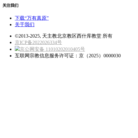
关注我们
下载“万有真原”
关于我们
©2013-2025, 天主教北京教区西什库教堂 所有
京ICP备2022026334号
京公网安备 11010202010405号
互联网宗教信息服务许可证：京（2025）0000030