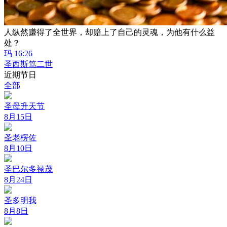
人纵然赚得了全世界，却赔上了自己的灵魂，为他有什么益
处？
玛 16:26
圣西斯笃二世
近期节日
全部
圣母升天节
8月15日
圣老楞佐
8月10日
圣巴尔多禄茂
8月24日
圣多明我
8月8日