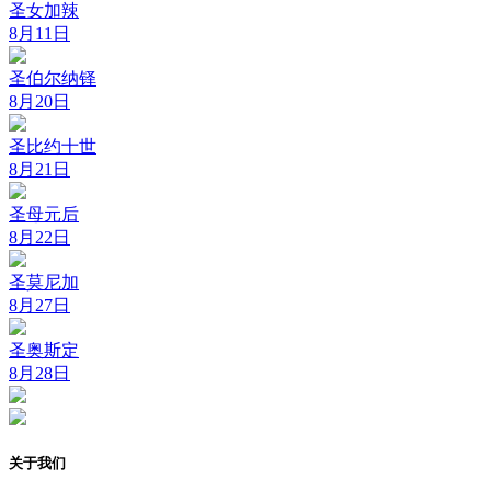
圣女加辣
8月11日
圣伯尔纳铎
8月20日
圣比约十世
8月21日
圣母元后
8月22日
圣莫尼加
8月27日
圣奥斯定
8月28日
关于我们