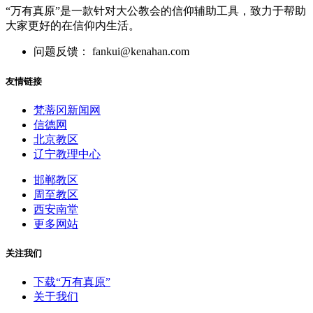
“万有真原”是一款针对大公教会的信仰辅助工具，致力于帮助
大家更好的在信仰内生活。
问题反馈： fankui@kenahan.com
友情链接
梵蒂冈新闻网
信德网
北京教区
辽宁教理中心
邯郸教区
周至教区
西安南堂
更多网站
关注我们
下载“万有真原”
关于我们