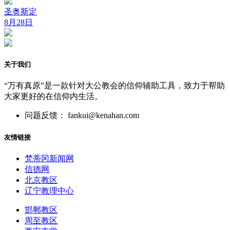
圣奥斯定
8月28日
关于我们
“万有真原”是一款针对大公教会的信仰辅助工具，致力于帮助
大家更好的在信仰内生活。
问题反馈： fankui@kenahan.com
友情链接
梵蒂冈新闻网
信德网
北京教区
辽宁教理中心
邯郸教区
周至教区