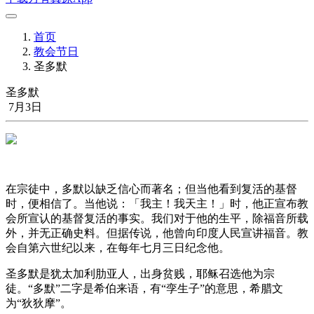
首页
教会节日
圣多默
圣多默
7月3日
在宗徒中，多默以缺乏信心而著名；但当他看到复活的基督
时，便相信了。当他说：「我主！我天主！」时，他正宣布教
会所宣认的基督复活的事实。我们对于他的生平，除福音所载
外，并无正确史料。但据传说，他曾向印度人民宣讲福音。教
会自第六世纪以来，在每年七月三日纪念他。
圣多默是犹太加利肋亚人，出身贫贱，耶稣召选他为宗
徒。“多默”二字是希伯来语，有“孪生子”的意思，希腊文
为“狄狄摩”。