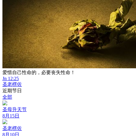
爱惜自己性命的，必要丧失性命！
Jn 12:25
圣老楞佐
近期节日
全部
圣母升天节
8月15日
圣老楞佐
8月10日