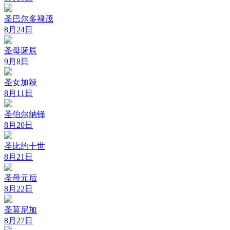
圣巴尔多禄茂
8月24日
圣母诞辰
9月8日
圣女加辣
8月11日
圣伯尔纳铎
8月20日
圣比约十世
8月21日
圣母元后
8月22日
圣莫尼加
8月27日