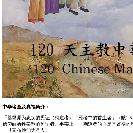
中华诸圣及真福简介：
「基督原为忠实的见证（殉道者），死者中的首生者」（默1:
信仰而牺牲奉献的见证者。事实上，「殉道者的血是基督徒的种
二世宣布他们为圣人。