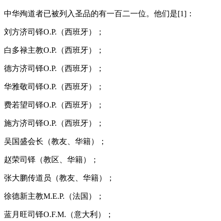
中华殉道者已被列入圣品的有一百二一位。他们是[1]：
刘方济司铎O.P.（西班牙）；
白多禄主教O.P.（西班牙）；
德方济司铎O.P.（西班牙）；
华雅敬司铎O.P.（西班牙）；
费若望司铎O.P.（西班牙）；
施方济司铎O.P.（西班牙）；
吴国盛会长（教友、华籍）；
赵荣司铎（教区、华籍）；
张大鹏传道员（教友、华籍）；
徐德新主教M.E.P.（法国）；
蓝月旺司铎O.F.M.（意大利）；