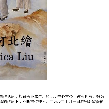
天国作见证，甚致杀身成仁。如此，中外古今，教会拥有无数为
福的作证下，不断福传神州。二○○○年十月一日教宗若望保禄